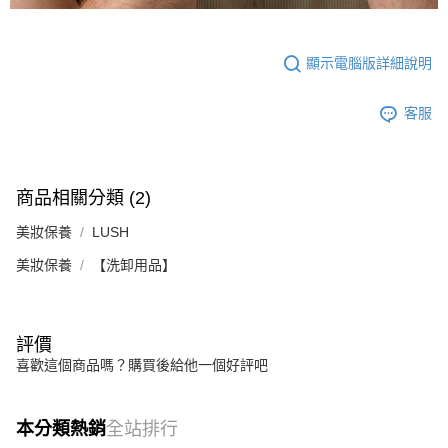
顯示電腦版詳細說明
客服
商品相關分類 (2)
美妝保養
LUSH
美妝保養
【洗卸用品】
評價
喜歡這個商品嗎？購買後給他一個好評吧
本分類熱銷
全站排行