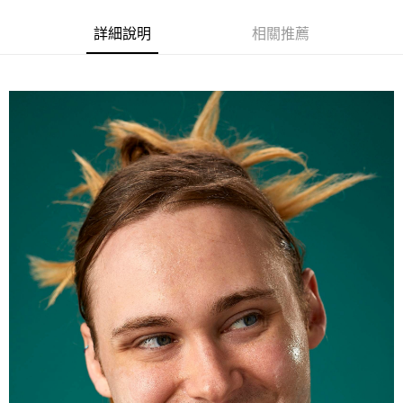
【注意事項】
ATM／網路銀行／等多元方式進行付款，方視為交易完成。
宅配
1.本服務係由「台灣大哥大股份有限公司」（以下簡稱本公司）所提供，讓
※ 請注意：結帳手續完成當下不需立刻繳費，但若您需要取消訂單，請聯絡
詳細說明
相關推薦
用戶於交易時，得透過本服務購買商品或服務，並由商店將買賣／分期付款
每筆NT$100，滿NT$1,000(含以上)免運費
購買商品的店家。未經商家同意取消之訂單仍視為有效，需透過AFTEE先享
買賣價金債權讓與本公司後，依約使用本公司帳單繳交帳款。
後付繳納相關費用。
2.基於同意付款使用「大哥付你分期」之契約關係目的，商店將以您的個人
京站台北店客服中心(1F星巴克旁) 即日起不提供京站紙袋，取件時
※ 交易是否成功請以「AFTEE先享後付 」之結帳頁面顯示為準，若有關於
資料（包含姓名、電話或地址）提供予台灣大哥大進項蒐集、處理及利用，
是否繳費成功／繳費後需取消欲退款等相關疑問，請聯繫「AFTEE先享後付
請自備購物袋，若需購買紙袋可現場詢問
由本公司與您本人進行分期帳單所需資料之確認、核對及更正。
客戶支援中心」
https://netprotections.freshdesk.com/support/home
3.完整用戶服務條款，請詳閱以下連結：
https://oppay.tw/userRule
免運費
【注意事項】
１．透過由恩沛科技股份有限公司提供之「AFTEE先享後付」服務完成之交
易，需依本服務之必要範圍內提供個人資料，並將交易相關給付款項請求債
權轉讓予恩沛科技股份有限公司。
２．關於個人資料處理事宜，請瀏覽以下網址：
https://aftee.tw/terms/#terms3
３．未成年的使用者請事先徵得法定代理人或監護人之同意方可使用
「AFTEE先享後付」，若未經同意申辦者引起之損失，本公司不負相關責
任。
４．使用「AFTEE先享後付」時，將依據個別帳號之用戶狀況，依本公司即
時審查核予不同之上限額度；若仍有額度不足之情形，本公司將視審查結果
請求用戶進行身份認證。
５．嚴禁一人註冊多個帳號或使用他人資訊註冊。若發現惡意使用之情形，
恩沛科技股份有限公司將有權停止該用戶之使用額度並採取法律行動。