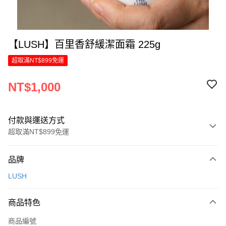
【LUSH】百里香舒緩潔面霜 225g
超取滿NT$899免運
NT$1,000
付款與運送方式
超取滿NT$899免運
付款方式
品牌
信用卡一次付款
LUSH
LINE Pay
商品特色
Apple Pay
商品編號
街口支付