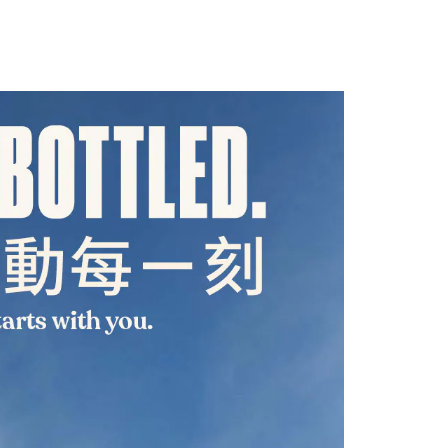
讓予恩沛科技股份有限公司。
個人資料處理事宜，請瀏覽以下網址：
ee.tw/terms/#terms3
年的使用者請事先徵得法定代理人或監護人之同意方可使用
E先享後付」，若未經同意申辦者引起之損失，本公司不負相關責
AFTEE先享後付」時，將依據個別帳號之用戶狀況，依本公司
核予不同之上限額度；若仍有額度不足之情形，本公司將視審查
用戶進行身份認證。
一人註冊多個帳號或使用他人資訊註冊。若發現惡意使用之情
科技股份有限公司將有權停止該用戶之使用額度並採取法律行