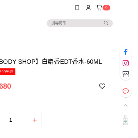
0
 BODY SHOP】白麝香EDT香水-60ML
899免運
680