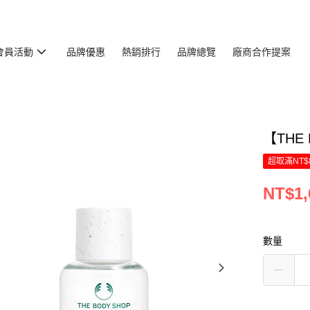
會員活動
品牌優惠
熱銷排行
品牌總覽
廠商合作提案
【THE
超取滿NT$
NT$1,
數量