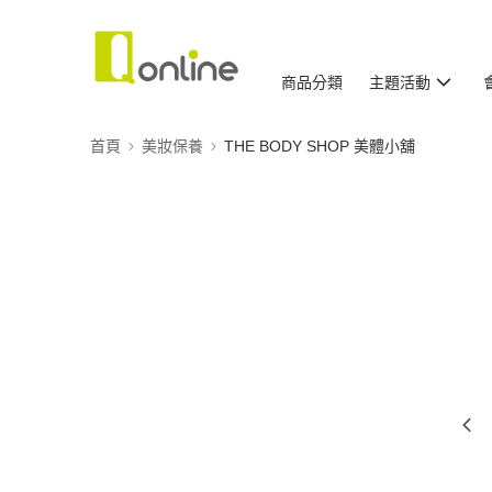
商品分類
主題活動
首頁
美妝保養
THE BODY SHOP 美體小舖