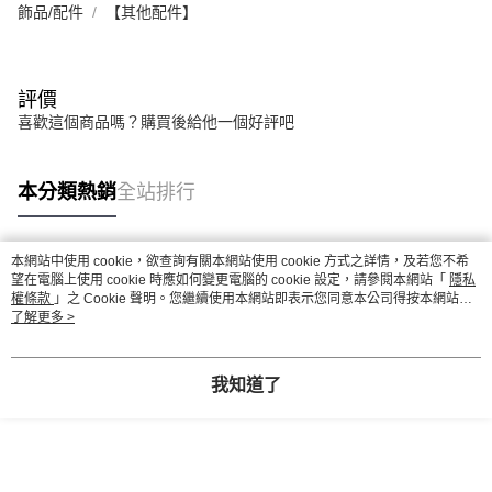
飾品/配件
【其他配件】
評價
喜歡這個商品嗎？購買後給他一個好評吧
本分類熱銷
全站排行
本網站中使用 cookie，欲查詢有關本網站使用 cookie 方式之詳情，及若您不希
熱門標籤
望在電腦上使用 cookie 時應如何變更電腦的 cookie 設定，請參閱本網站「
隱私
權條款
」之 Cookie 聲明。您繼續使用本網站即表示您同意本公司得按本網站使
用條款之 Cookie 聲明使用 cookie。
了解更多 >
我知道了