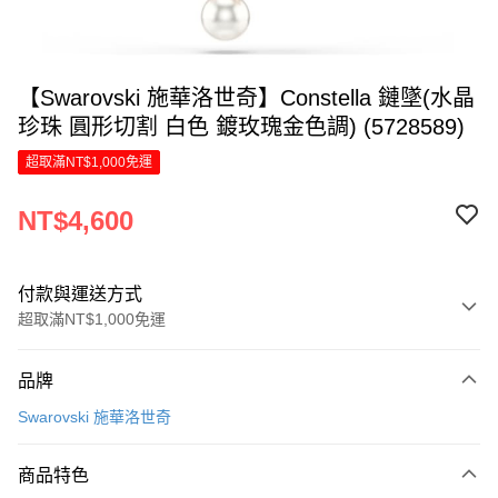
【Swarovski 施華洛世奇】Constella 鏈墜(水晶
珍珠 圓形切割 白色 鍍玫瑰金色調) (5728589)
超取滿NT$1,000免運
NT$4,600
付款與運送方式
超取滿NT$1,000免運
付款方式
品牌
信用卡一次付款
Swarovski 施華洛世奇
信用卡分期付款
6 期 0 利率 每期
NT$766
21家銀行
商品特色