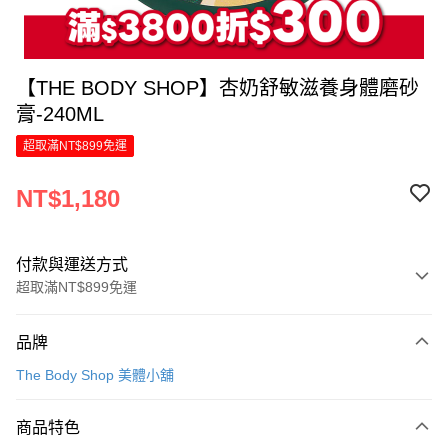
【THE BODY SHOP】杏奶舒敏滋養身體磨砂
膏-240ML
超取滿NT$899免運
NT$1,180
付款與運送方式
超取滿NT$899免運
付款方式
品牌
信用卡一次付款
The Body Shop 美體小舖
LINE Pay
商品特色
Apple Pay