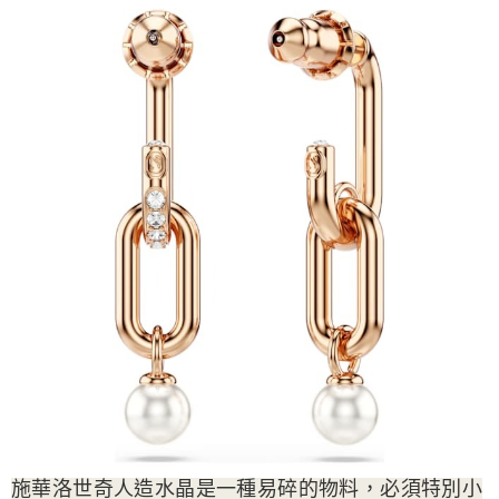
施華洛世奇人造水晶是一種易碎的物料，必須特別小