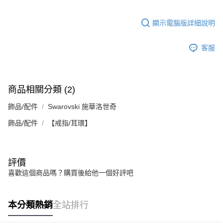
顯示電腦版詳細說明
客服
商品相關分類 (2)
飾品/配件
Swarovski 施華洛世奇
飾品/配件
【戒指/耳環】
評價
喜歡這個商品嗎？購買後給他一個好評吧
本分類熱銷
全站排行