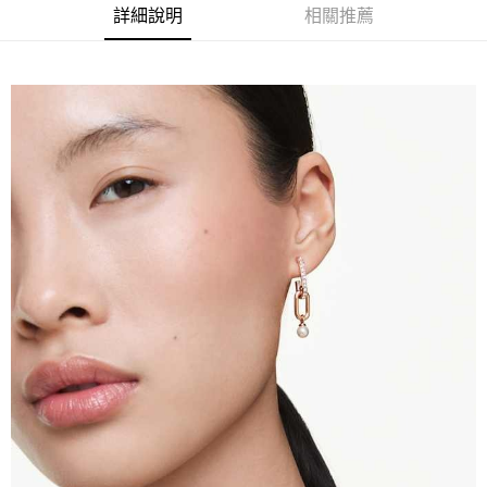
法說明評估內容。
３．安心：先確認商品／服務後，再付款。
詳細說明
相關推薦
付款後全家取貨
【繳款方式說明】
1.分期款項不併入電信帳單，「大哥付你分期」於每月結算日後寄送繳費提
每筆NT$70，滿NT$899(含以上)免運費
【「AFTEE先享後付」結帳流程】
醒簡訊。
１．於結帳方式選擇「AFTEE先享後付」後，將跳轉至「AFTEE先享後付」
2.透過簡訊連結打開帳單後，可選擇「超商條碼／台灣大直營門市／銀行轉
付款後7-11取貨
結帳頁面，進行簡訊認證並確認金額後，即可完成結帳。
帳／街口支付／iPASS MONEY」等通路繳費。
２．訂單成立數日內，您將收到繳費通知簡訊。
每筆NT$70，滿NT$899(含以上)免運費
３．收到繳費通知簡訊後14天內，點擊此簡訊中的連結，可透過四大超商／
【注意事項】
ATM／網路銀行／等多元方式進行付款，方視為交易完成。
宅配
1.本服務係由「台灣大哥大股份有限公司」（以下簡稱本公司）所提供，讓
※ 請注意：結帳手續完成當下不需立刻繳費，但若您需要取消訂單，請聯絡
用戶於交易時，得透過本服務購買商品或服務，並由商店將買賣／分期付款
每筆NT$100，滿NT$1,000(含以上)免運費
購買商品的店家。未經商家同意取消之訂單仍視為有效，需透過AFTEE先享
買賣價金債權讓與本公司後，依約使用本公司帳單繳交帳款。
後付繳納相關費用。
2.基於同意付款使用「大哥付你分期」之契約關係目的，商店將以您的個人
京站台北店客服中心(1F星巴克旁) 即日起不提供京站紙袋，取件時
※ 交易是否成功請以「AFTEE先享後付 」之結帳頁面顯示為準，若有關於
資料（包含姓名、電話或地址）提供予台灣大哥大進項蒐集、處理及利用，
是否繳費成功／繳費後需取消欲退款等相關疑問，請聯繫「AFTEE先享後付
請自備購物袋，若需購買紙袋可現場詢問
由本公司與您本人進行分期帳單所需資料之確認、核對及更正。
客戶支援中心」
https://netprotections.freshdesk.com/support/home
3.完整用戶服務條款，請詳閱以下連結：
https://oppay.tw/userRule
免運費
【注意事項】
１．透過由恩沛科技股份有限公司提供之「AFTEE先享後付」服務完成之交
易，需依本服務之必要範圍內提供個人資料，並將交易相關給付款項請求債
權轉讓予恩沛科技股份有限公司。
２．關於個人資料處理事宜，請瀏覽以下網址：
https://aftee.tw/terms/#terms3
３．未成年的使用者請事先徵得法定代理人或監護人之同意方可使用
「AFTEE先享後付」，若未經同意申辦者引起之損失，本公司不負相關責
任。
４．使用「AFTEE先享後付」時，將依據個別帳號之用戶狀況，依本公司即