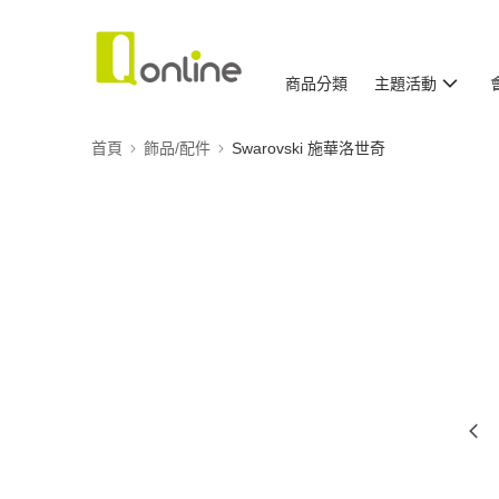
商品分類
主題活動
首頁
飾品/配件
Swarovski 施華洛世奇