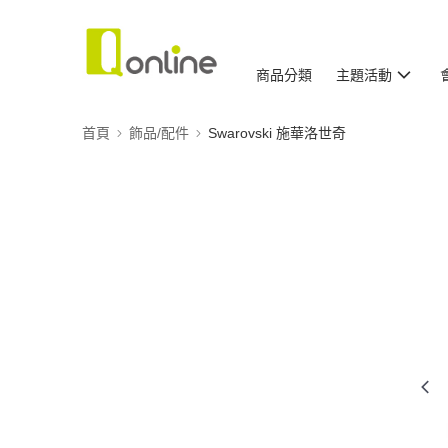
商品分類
主題活動
首頁
飾品/配件
Swarovski 施華洛世奇