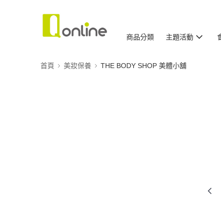
商品分類
主題活動
首頁
美妝保養
THE BODY SHOP 美體小舖