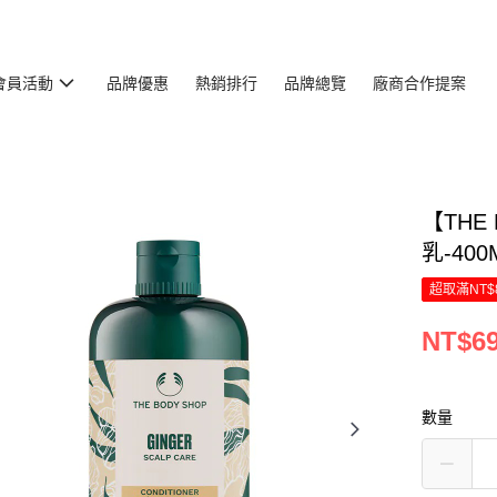
會員活動
品牌優惠
熱銷排行
品牌總覽
廠商合作提案
【THE
乳-400
超取滿NT$
NT$6
數量