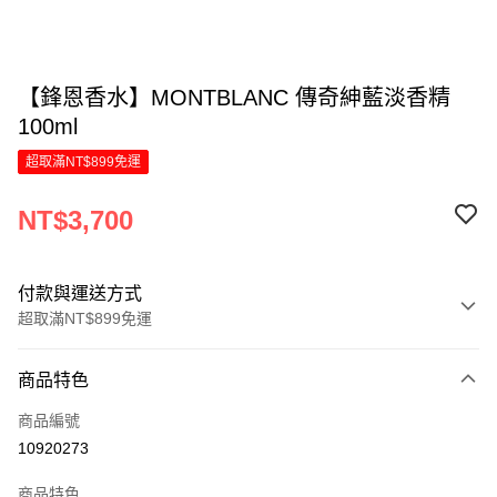
【鋒恩香水】MONTBLANC 傳奇紳藍淡香精
100ml
超取滿NT$899免運
NT$3,700
付款與運送方式
超取滿NT$899免運
付款方式
商品特色
信用卡一次付款
商品編號
信用卡分期付款
10920273
6 期 0 利率 每期
NT$616
21家銀行
商品特色