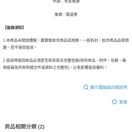
中調：木質香調
後調：龍涎香
【退換須知】
1.本商品未開放體驗，鑑賞期並非商品試用期，一經拆封，如非商品品質問
題，恕不接受退貨。
2.退貨時退回商品必須是全新狀態且完整包裝(保持商品、附件、包裝、廠
商紙箱及所有附隨文件或資料之完整性)，以免影響退貨權利。
顯示電腦版詳細說明
客服
商品相關分類 (2)