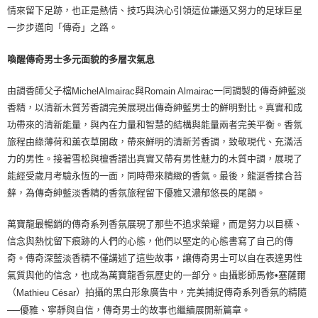
請求用戶進行身份認證。
情來留下足跡，也正是熱情、技巧與決心引領這位謙遜又努力的足球巨星
５．嚴禁一人註冊多個帳號或使用他人資訊註冊。若發現惡意使用之情形，
一步步邁向「傳奇」之路。
恩沛科技股份有限公司將有權停止該用戶之使用額度並採取法律行動。
喚醒傳奇男士多元面貌的多層次氣息
由調香師父子檔
與
一同調製的傳奇紳藍淡
MichelAlmairac
Romain Almairac
香精，以清新木質芳香調完美展現出傳奇紳藍男士的鮮明對比。真實和成
功帶來的清新能量，與內在力量和智慧的結構與能量兩者完美平衡。香氛
旅程由綠薄荷和薰衣草開啟，帶來鮮明的清新芳香調，致敬現代、充滿活
力的男性。接著雪松與檀香譜出真實又帶有男性魅力的木質中調，展現了
能經受歲月考驗永恆的一面，同時帶來精緻的香氣。最後，龍涎香揉合苔
蘚，為傳奇紳藍淡香精的香氛旅程留下優雅又濃郁悠長的尾韻。
萬寶龍最暢銷的傳奇系列香氛展現了那些不追求榮耀，而是努力以目標、
信念與熱忱留下痕跡的人們的心態，他們以堅定的心態書寫了自己的傳
奇。傳奇深藍淡香精不僅講述了這些故事，讓傳奇男士可以自在表達男性
氣質與他的信念，也成為萬寶龍香氛歷史的一部分。由攝影師馬修•塞薩爾
（
）拍攝的黑白形象廣告中，完美捕捉傳奇系列香氛的精隨
Mathieu César
──優雅、寧靜與自信，傳奇男士的故事也繼續展開新篇章。