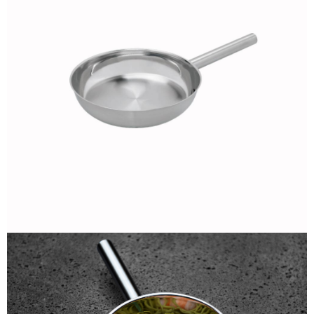
４．使用「AFTEE先享後付」時，將依據個別帳號之用戶狀況，依本公司即
時審查核予不同之上限額度；若仍有額度不足之情形，本公司將視審查結果
請求用戶進行身份認證。
５．嚴禁一人註冊多個帳號或使用他人資訊註冊。若發現惡意使用之情形，
恩沛科技股份有限公司將有權停止該用戶之使用額度並採取法律行動。