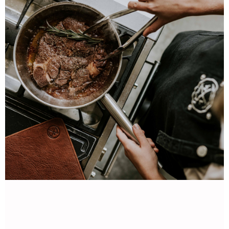
運送方式
消。如遇「轉專審核」未通過狀況，表示未達大哥付你分期系統評分，恕無
２．便利：只要手機號碼，簡訊認證，即可結帳。
法說明評估內容。
３．安心：先確認商品／服務後，再付款。
志津匠-宅配
【繳款方式說明】
1.分期款項不併入電信帳單，「大哥付你分期」於每月結算日後寄送繳費提
每筆NT$100，滿NT$2,000(含以上)免運費
【「AFTEE先享後付」結帳流程】
醒簡訊。
１．於結帳方式選擇「AFTEE先享後付」後，將跳轉至「AFTEE先享後付」
2.透過簡訊連結打開帳單後，可選擇「超商條碼／台灣大直營門市／銀行轉
結帳頁面，進行簡訊認證並確認金額後，即可完成結帳。
帳／街口支付／iPASS MONEY」等通路繳費。
２．訂單成立數日內，您將收到繳費通知簡訊。
３．收到繳費通知簡訊後14天內，點擊此簡訊中的連結，可透過四大超商／
【注意事項】
ATM／網路銀行／等多元方式進行付款，方視為交易完成。
1.本服務係由「台灣大哥大股份有限公司」（以下簡稱本公司）所提供，讓
※ 請注意：結帳手續完成當下不需立刻繳費，但若您需要取消訂單，請聯絡
用戶於交易時，得透過本服務購買商品或服務，並由商店將買賣／分期付款
購買商品的店家。未經商家同意取消之訂單仍視為有效，需透過AFTEE先享
買賣價金債權讓與本公司後，依約使用本公司帳單繳交帳款。
後付繳納相關費用。
2.基於同意付款使用「大哥付你分期」之契約關係目的，商店將以您的個人
※ 交易是否成功請以「AFTEE先享後付 」之結帳頁面顯示為準，若有關於
資料（包含姓名、電話或地址）提供予台灣大哥大進項蒐集、處理及利用，
是否繳費成功／繳費後需取消欲退款等相關疑問，請聯繫「AFTEE先享後付
由本公司與您本人進行分期帳單所需資料之確認、核對及更正。
客戶支援中心」
https://netprotections.freshdesk.com/support/home
3.完整用戶服務條款，請詳閱以下連結：
https://oppay.tw/userRule
【注意事項】
１．透過由恩沛科技股份有限公司提供之「AFTEE先享後付」服務完成之交
易，需依本服務之必要範圍內提供個人資料，並將交易相關給付款項請求債
權轉讓予恩沛科技股份有限公司。
２．關於個人資料處理事宜，請瀏覽以下網址：
https://aftee.tw/terms/#terms3
３．未成年的使用者請事先徵得法定代理人或監護人之同意方可使用
「AFTEE先享後付」，若未經同意申辦者引起之損失，本公司不負相關責
任。