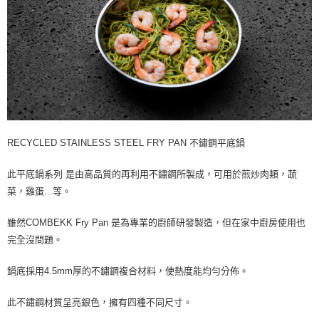
RECYCLED STAINLESS STEEL FRY PAN 不鏽鋼平底鍋
此平底鍋系列 是由高品質的再利用不鏽鋼所製成，可用於煎炒肉類，蔬
菜，雞蛋...等。
雖然COMBEKK Fry Pan 是為專業的廚師研發製造，但在家中廚房使用也
完全沒問題。
鍋底採用4.5mm厚的不鏽鋼複合材料，使熱度能均勻分佈。
此不鏽鋼材質呈亮銀色，擁有四種不同尺寸。