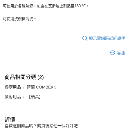
可使用於各種熱源，包含在瓦斯爐上耐熱至180 ºC。
可使用洗碗機清洗。
顯示電腦版詳細說明
客服
商品相關分類 (2)
餐廚用品
荷蘭 COMBEKK
餐廚用品
【鍋具】
評價
喜歡這個商品嗎？購買後給他一個好評吧