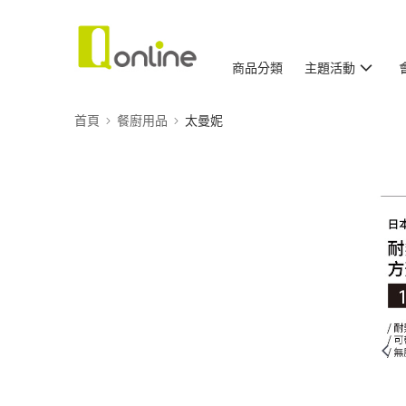
商品分類
主題活動
首頁
餐廚用品
太曼妮