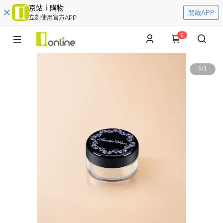
京站ｉ購物
開啟APP
立刻使用官方APP
0
1
/
1