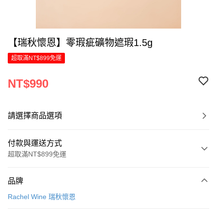
【瑞秋懷恩】零瑕疵礦物遮瑕1.5g
超取滿NT$899免運
NT$990
請選擇商品選項
付款與運送方式
超取滿NT$899免運
付款方式
品牌
信用卡一次付款
Rachel Wine 瑞秋懷恩
LINE Pay