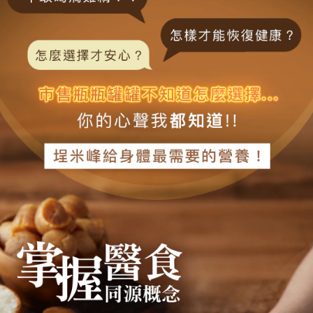
４．使用「AFTEE先享後付」時，將依據個別帳號之用戶狀況，依本公司即
時審查核予不同之上限額度；若仍有額度不足之情形，本公司將視審查結果
請求用戶進行身份認證。
５．嚴禁一人註冊多個帳號或使用他人資訊註冊。若發現惡意使用之情形，
恩沛科技股份有限公司將有權停止該用戶之使用額度並採取法律行動。