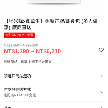
【埕米峰x御華生】粥糜花膠/即食包 (多入優
惠)-廠商直送
宅配滿NT$1,200免運
NT$1,650 ~ NT$9,900
NT$1,390 ~ NT$6,210
預購商品：預計 3 個工作天出貨
請選擇商品選項
付款與運送方式
宅配滿NT$1,200免運
付款方式