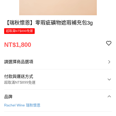
【瑞秋懷恩】零瑕疵礦物遮瑕補充包3g
超取滿NT$899免運
NT$1,800
請選擇商品選項
付款與運送方式
超取滿NT$899免運
付款方式
品牌
信用卡一次付款
Rachel Wine 瑞秋懷恩
LINE Pay