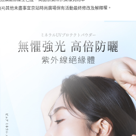
權。
(4)
其他未盡事宜
京站時尚廣場保有活動最終修改及解釋