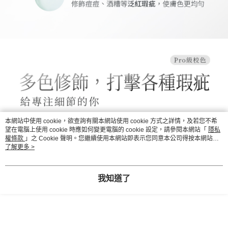
本網站中使用 cookie，欲查詢有關本網站使用 cookie 方式之詳情，及若您不希
望在電腦上使用 cookie 時應如何變更電腦的 cookie 設定，請參閱本網站「
隱私
權條款
」之 Cookie 聲明。您繼續使用本網站即表示您同意本公司得按本網站使
用條款之 Cookie 聲明使用 cookie。
了解更多 >
我知道了