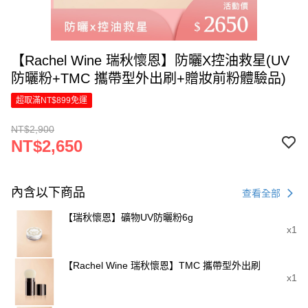
【Rachel Wine 瑞秋懷恩】防曬X控油救星(UV
防曬粉+TMC 攜帶型外出刷+贈妝前粉體驗品)
超取滿NT$899免運
NT$2,900
NT$2,650
內含以下商品
查看全部
【瑞秋懷恩】礦物UV防曬粉6g
x1
【Rachel Wine 瑞秋懷恩】TMC 攜帶型外出刷
x1