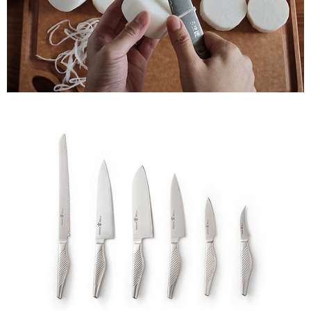
３．安心：先確認商品／服務後，再付款。
志津匠-宅配
【繳款方式說明】
1.分期款項不併入電信帳單，「大哥付你分期」於每月結算日後寄送繳費提
每筆NT$100，滿NT$2,000(含以上)免運費
【「AFTEE先享後付」結帳流程】
醒簡訊。
１．於結帳方式選擇「AFTEE先享後付」後，將跳轉至「AFTEE先享後付」
2.透過簡訊連結打開帳單後，可選擇「超商條碼／台灣大直營門市／銀行轉
結帳頁面，進行簡訊認證並確認金額後，即可完成結帳。
帳／街口支付／iPASS MONEY」等通路繳費。
２．訂單成立數日內，您將收到繳費通知簡訊。
３．收到繳費通知簡訊後14天內，點擊此簡訊中的連結，可透過四大超商／
【注意事項】
ATM／網路銀行／等多元方式進行付款，方視為交易完成。
1.本服務係由「台灣大哥大股份有限公司」（以下簡稱本公司）所提供，讓
※ 請注意：結帳手續完成當下不需立刻繳費，但若您需要取消訂單，請聯絡
用戶於交易時，得透過本服務購買商品或服務，並由商店將買賣／分期付款
購買商品的店家。未經商家同意取消之訂單仍視為有效，需透過AFTEE先享
買賣價金債權讓與本公司後，依約使用本公司帳單繳交帳款。
後付繳納相關費用。
2.基於同意付款使用「大哥付你分期」之契約關係目的，商店將以您的個人
※ 交易是否成功請以「AFTEE先享後付 」之結帳頁面顯示為準，若有關於
資料（包含姓名、電話或地址）提供予台灣大哥大進項蒐集、處理及利用，
是否繳費成功／繳費後需取消欲退款等相關疑問，請聯繫「AFTEE先享後付
由本公司與您本人進行分期帳單所需資料之確認、核對及更正。
客戶支援中心」
https://netprotections.freshdesk.com/support/home
3.完整用戶服務條款，請詳閱以下連結：
https://oppay.tw/userRule
【注意事項】
１．透過由恩沛科技股份有限公司提供之「AFTEE先享後付」服務完成之交
易，需依本服務之必要範圍內提供個人資料，並將交易相關給付款項請求債
權轉讓予恩沛科技股份有限公司。
２．關於個人資料處理事宜，請瀏覽以下網址：
https://aftee.tw/terms/#terms3
３．未成年的使用者請事先徵得法定代理人或監護人之同意方可使用
「AFTEE先享後付」，若未經同意申辦者引起之損失，本公司不負相關責
任。
４．使用「AFTEE先享後付」時，將依據個別帳號之用戶狀況，依本公司即