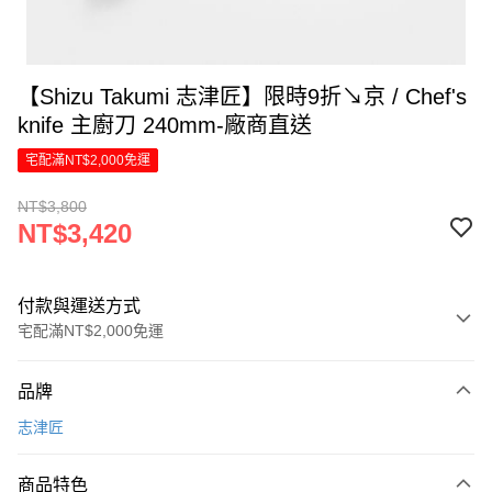
【Shizu Takumi 志津匠】限時9折↘京 / Chef's
knife 主廚刀 240mm-廠商直送
宅配滿NT$2,000免運
NT$3,800
NT$3,420
付款與運送方式
宅配滿NT$2,000免運
付款方式
品牌
信用卡一次付款
志津匠
信用卡分期付款
6 期 0 利率 每期
NT$570
21家銀行
商品特色