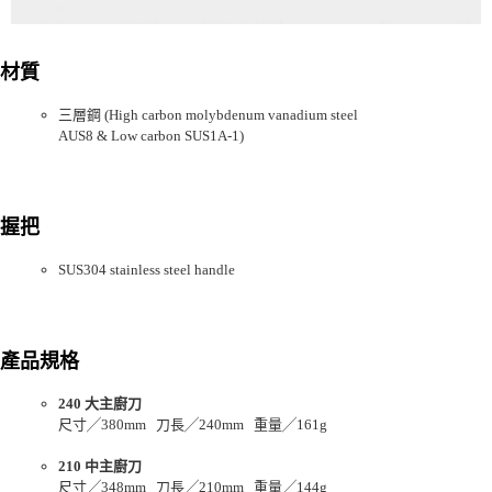
材質
三層鋼 (High carbon molybdenum vanadium steel
AUS8 & Low carbon SUS1A-1)
握把
SUS304 stainless steel handle
產品規格
240 大主廚刀
尺寸╱380mm 刀長╱240mm 重量╱161g
210 中主廚刀
尺寸╱348mm 刀長╱210mm 重量╱144g