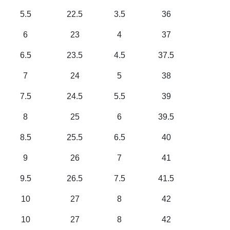
5.5
22.5
3.5
36
6
23
4
37
6.5
23.5
4.5
37.5
7
24
5
38
7.5
24.5
5.5
39
8
25
6
39.5
8.5
25.5
6.5
40
9
26
7
41
9.5
26.5
7.5
41.5
10
27
8
42
10
27
8
42