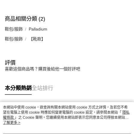
商品相關分類 (2)
鞋包/服飾
Palladium
鞋包/服飾
【靴款】
評價
喜歡這個商品嗎？購買後給他一個好評吧
本分類熱銷
全站排行
本網站中使用 cookie，欲查詢有關本網站使用 cookie 方式之詳情，及若您不希
熱門標籤
望在電腦上使用 cookie 時應如何變更電腦的 cookie 設定，請參閱本網站「
隱私
權條款
」之 Cookie 聲明。您繼續使用本網站即表示您同意本公司得按本網站使
用條款之 Cookie 聲明使用 cookie。
了解更多 >