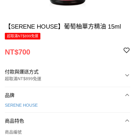
【SERENE HOUSE】葡萄柚單方精油 15ml
超取滿NT$899免運
NT$700
付款與運送方式
超取滿NT$899免運
付款方式
品牌
信用卡一次付款
SERENE HOUSE
LINE Pay
商品特色
Apple Pay
商品編號
街口支付