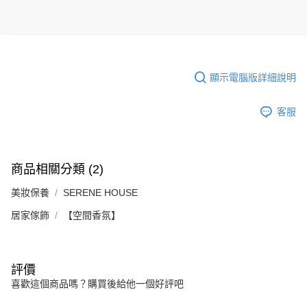
顯示電腦版詳細說明
客服
商品相關分類 (2)
美妝保養
SERENE HOUSE
居家傢飾
【空間香氛】
評價
喜歡這個商品嗎？購買後給他一個好評吧