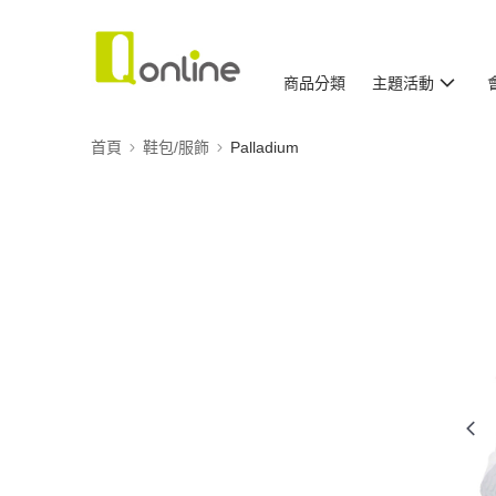
商品分類
主題活動
首頁
鞋包/服飾
Palladium