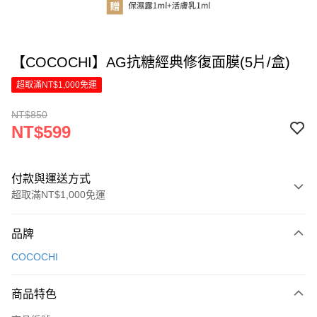
【COCOCHI】AG抗糖經典修復面膜(5片/盒)
超取滿NT$1,000免運
NT$850
NT$599
付款與運送方式
超取滿NT$1,000免運
付款方式
品牌
信用卡一次付款
COCOCHI
LINE Pay
商品特色
Apple Pay