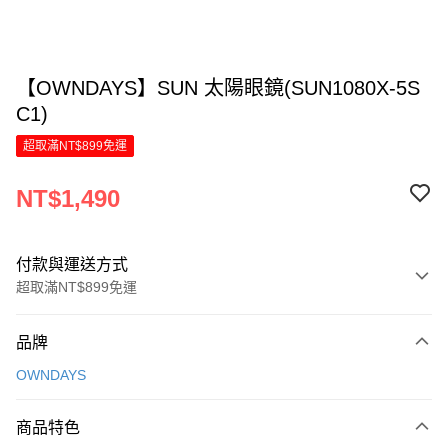
【OWNDAYS】SUN 太陽眼鏡(SUN1080X-5S
C1)
超取滿NT$899免運
NT$1,490
付款與運送方式
超取滿NT$899免運
付款方式
品牌
信用卡一次付款
OWNDAYS
LINE Pay
商品特色
Apple Pay