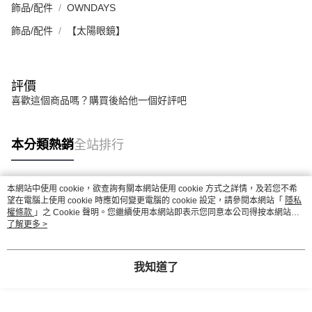
飾品/配件
OWNDAYS
飾品/配件
【太陽眼鏡】
評價
喜歡這個商品嗎？購買後給他一個好評吧
本分類熱銷
全站排行
本網站中使用 cookie，欲查詢有關本網站使用 cookie 方式之詳情，及若您不希
熱門標籤
望在電腦上使用 cookie 時應如何變更電腦的 cookie 設定，請參閱本網站「
隱私
權條款
」之 Cookie 聲明。您繼續使用本網站即表示您同意本公司得按本網站使
用條款之 Cookie 聲明使用 cookie。
了解更多 >
我知道了