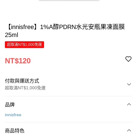
【innisfree】1%A醇PDRN水光安瓶果凍面膜
25ml
超取滿NT$1,000免運
NT$120
付款與運送方式
超取滿NT$1,000免運
付款方式
品牌
信用卡一次付款
innisfree
LINE Pay
商品特色
Apple Pay