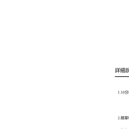
詳細
1.1
2.精