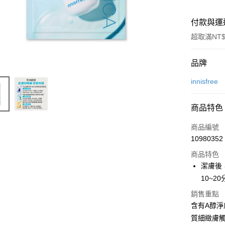
付款與運
超取滿NT$
付款方式
品牌
信用卡一
innisfree
LINE Pay
商品特色
Apple Pay
商品編號
街口支付
10980352
商品特色
悠遊付
潔膚後
Google Pa
10~
全盈+PAY
銷售重點
含有A醇
大哥付你
質細緻膚
相關說明