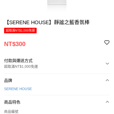
【SERENE HOUSE】靜謐之藍香氛棒
超取滿NT$1,000免運
NT$300
付款與運送方式
超取滿NT$1,000免運
付款方式
品牌
信用卡一次付款
SERENE HOUSE
LINE Pay
商品特色
Apple Pay
商品編號
街口支付