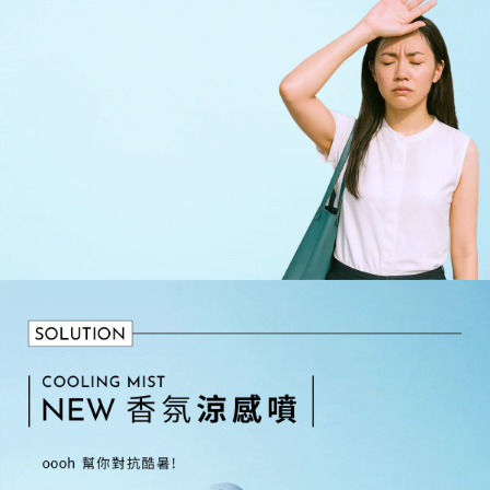
５．嚴禁一人註冊多個帳號或使用他人資訊註冊。若發現惡意使用之情形，
恩沛科技股份有限公司將有權停止該用戶之使用額度並採取法律行動。