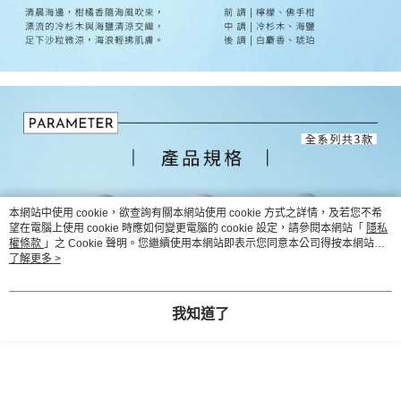
本網站中使用 cookie，欲查詢有關本網站使用 cookie 方式之詳情，及若您不希
望在電腦上使用 cookie 時應如何變更電腦的 cookie 設定，請參閱本網站「
隱私
權條款
」之 Cookie 聲明。您繼續使用本網站即表示您同意本公司得按本網站使
用條款之 Cookie 聲明使用 cookie。
了解更多 >
我知道了