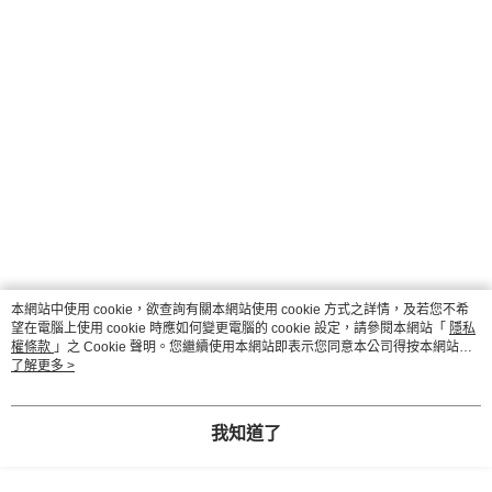
本網站中使用 cookie，欲查詢有關本網站使用 cookie 方式之詳情，及若您不希
望在電腦上使用 cookie 時應如何變更電腦的 cookie 設定，請參閱本網站「
隱私
權條款
」之 Cookie 聲明。您繼續使用本網站即表示您同意本公司得按本網站使
用條款之 Cookie 聲明使用 cookie。
了解更多 >
我知道了