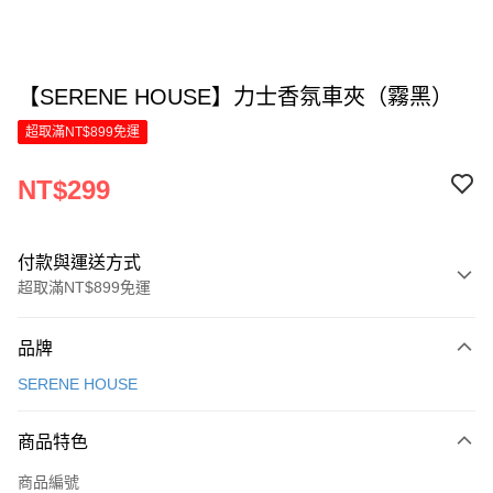
【SERENE HOUSE】力士香氛車夾（霧黑）
超取滿NT$899免運
NT$299
付款與運送方式
超取滿NT$899免運
付款方式
品牌
信用卡一次付款
SERENE HOUSE
LINE Pay
商品特色
Apple Pay
商品編號
街口支付