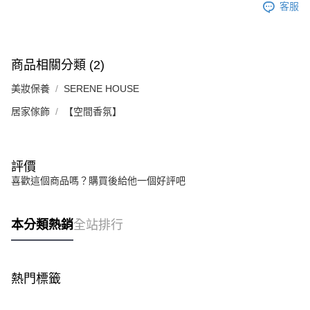
客服
商品相關分類 (2)
美妝保養
SERENE HOUSE
居家傢飾
【空間香氛】
評價
喜歡這個商品嗎？購買後給他一個好評吧
本分類熱銷
全站排行
熱門標籤