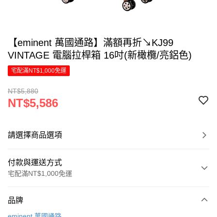
【eminent 萬國通路】滿額再折↘KJ99
VINTAGE 電腦拉桿箱 16吋(新橄欖/亮鋁色)
宅配滿NT$1,000免運
NT$5,880
NT$5,586
請選擇商品選項
付款與運送方式
宅配滿NT$1,000免運
付款方式
品牌
信用卡一次付款
eminent 萬國通路