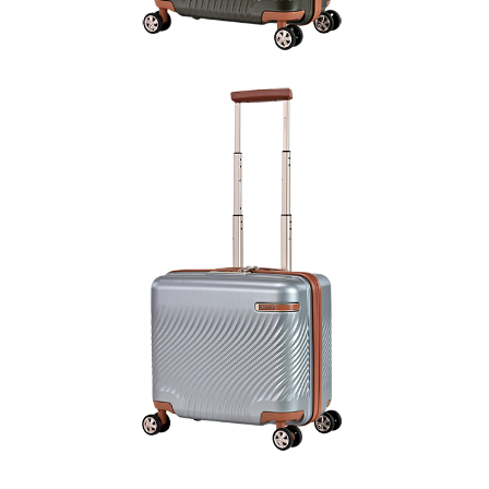
「AFTEE先享後付」，若未經同意申辦者引起之損失，本公司不負相關責
任。
４．使用「AFTEE先享後付」時，將依據個別帳號之用戶狀況，依本公司即
時審查核予不同之上限額度；若仍有額度不足之情形，本公司將視審查結果
請求用戶進行身份認證。
５．嚴禁一人註冊多個帳號或使用他人資訊註冊。若發現惡意使用之情形，
恩沛科技股份有限公司將有權停止該用戶之使用額度並採取法律行動。