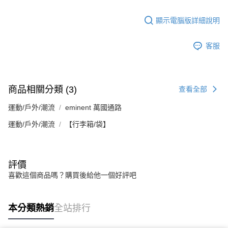
顯示電腦版詳細說明
客服
商品相關分類 (3)
查看全部
運動/戶外/潮流
eminent 萬國通路
運動/戶外/潮流
【行李箱/袋】
評價
喜歡這個商品嗎？購買後給他一個好評吧
本分類熱銷
全站排行