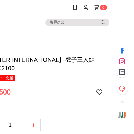
0
TER INTERNATIONAL】襪子三入組
52100
899免運
500