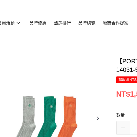
會員活動
品牌優惠
熱銷排行
品牌總覽
廠商合作提案
【POR
14031-
超取滿NT$
NT$1,
數量