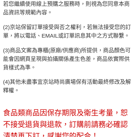
若您繼續使用線上預購之服務時，則視為您同意本商
品資訊等規範內容。
(2)京站保留訂單接受與否之權利，若無法接受您的訂
單，將以電話、EMAIL或訂單訊息其中之方式聯繫。
(3)商品文案為專櫃(原廠/供應商)所提供，商品顏色可
能會因網頁呈現與拍攝關係產生色差，商品依實際供
貨樣式為準。
(4)其他未盡事宜京站時尚廣場保有活動最終修改及解
釋權。
食品類商品因保存期限及衛生考量，恕
不接受退貨與退款，訂購前請務必確認
清楚再下訂，感謝您的配合！