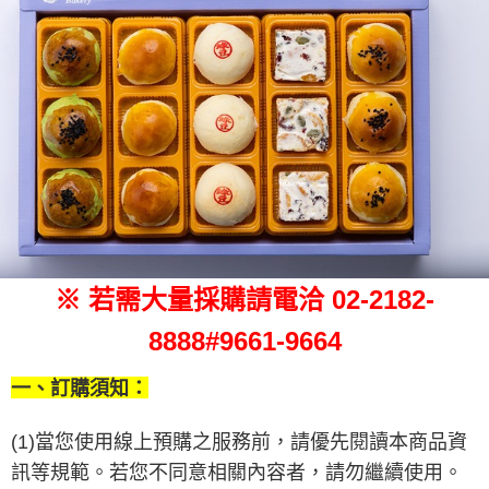
※ 若需大量採購請電洽
02-2182-
8888#9661-9664
一、訂購須知：
(1)當您使用線上預購之服務前，請優先閱讀本商品資
訊等規範。
若您不同意相關內容者，請勿繼續使用。