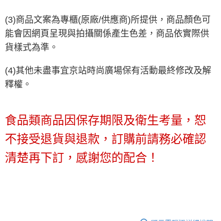
(3)商品文案為專櫃(原廠/供應商)所提供，商品顏色可
能會因網頁呈現與拍攝關係產生色差，商品依實際供
貨樣式為準。
(4)其他未盡事宜京站時尚廣場保有活動最終修改及解
釋權。
食品類商品因保存期限及衛生考量，恕
不接受退貨與退款，訂購前請務必確認
清楚再下訂，感謝您的配合！