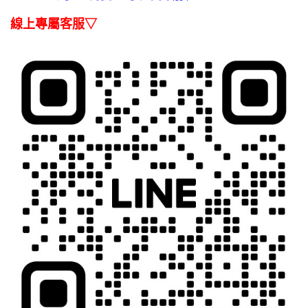
３．收到繳費通知簡訊後14天內，點擊此簡訊中的連結，可透過四大超商／
【注意事項】
ATM／網路銀行／等多元方式進行付款，方視為交易完成。
線上專屬客服▽
1.本服務係由「台灣大哥大股份有限公司」（以下簡稱本公司）所提供，讓
※ 請注意：結帳手續完成當下不需立刻繳費，但若您需要取消訂單，請聯絡
用戶於交易時，得透過本服務購買商品或服務，並由商店將買賣／分期付款
購買商品的店家。未經商家同意取消之訂單仍視為有效，需透過AFTEE先享
買賣價金債權讓與本公司後，依約使用本公司帳單繳交帳款。
後付繳納相關費用。
2.基於同意付款使用「大哥付你分期」之契約關係目的，商店將以您的個人
※ 交易是否成功請以「AFTEE先享後付 」之結帳頁面顯示為準，若有關於
資料（包含姓名、電話或地址）提供予台灣大哥大進項蒐集、處理及利用，
是否繳費成功／繳費後需取消欲退款等相關疑問，請聯繫「AFTEE先享後付
由本公司與您本人進行分期帳單所需資料之確認、核對及更正。
客戶支援中心」
https://netprotections.freshdesk.com/support/home
3.完整用戶服務條款，請詳閱以下連結：
https://oppay.tw/userRule
【注意事項】
１．透過由恩沛科技股份有限公司提供之「AFTEE先享後付」服務完成之交
易，需依本服務之必要範圍內提供個人資料，並將交易相關給付款項請求債
權轉讓予恩沛科技股份有限公司。
２．關於個人資料處理事宜，請瀏覽以下網址：
https://aftee.tw/terms/#terms3
３．未成年的使用者請事先徵得法定代理人或監護人之同意方可使用
「AFTEE先享後付」，若未經同意申辦者引起之損失，本公司不負相關責
任。
４．使用「AFTEE先享後付」時，將依據個別帳號之用戶狀況，依本公司即
時審查核予不同之上限額度；若仍有額度不足之情形，本公司將視審查結果
請求用戶進行身份認證。
５．嚴禁一人註冊多個帳號或使用他人資訊註冊。若發現惡意使用之情形，
恩沛科技股份有限公司將有權停止該用戶之使用額度並採取法律行動。