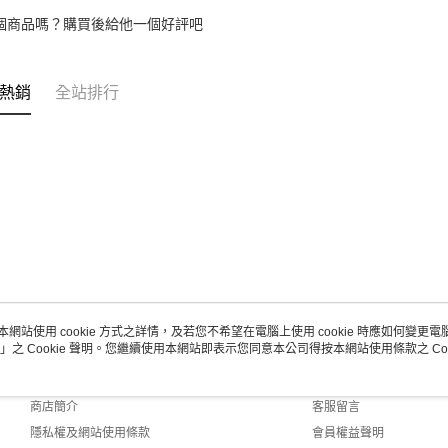
個商品嗎？購買後給他一個好評吧
熱銷
全站排行
本網站使用 cookie 方式之詳情，及若您不希望在電腦上使用 cookie 時應如何變更電腦的
」之 Cookie 聲明。您繼續使用本網站即表示您同意本公司得按本網站使用條款之 Coo
關於我們
客服資訊
品牌故事
購物說明
商店簡介
客服留言
隱私權及網站使用條款
會員權益聲明