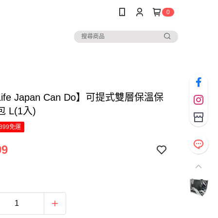
0
Life Japan Can Do】可提式雙層保溫保
 L(1入)
899免運
99