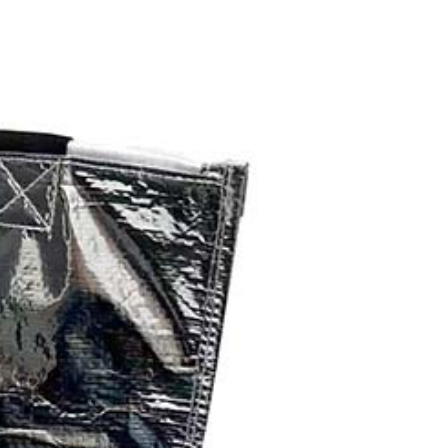
恩沛科技股份有限公司提供之「AFTEE先享後付」服務完成之
依本服務之必要範圍內提供個人資料，並將交易相關給付款項請
讓予恩沛科技股份有限公司。
個人資料處理事宜，請瀏覽以下網址：
ee.tw/terms/#terms3
年的使用者請事先徵得法定代理人或監護人之同意方可使用
E先享後付」，若未經同意申辦者引起之損失，本公司不負相關責
AFTEE先享後付」時，將依據個別帳號之用戶狀況，依本公司
核予不同之上限額度；若仍有額度不足之情形，本公司將視審查
用戶進行身份認證。
一人註冊多個帳號或使用他人資訊註冊。若發現惡意使用之情
科技股份有限公司將有權停止該用戶之使用額度並採取法律行