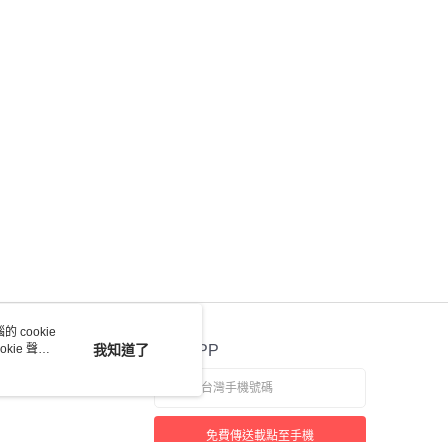
 cookie
kie 聲明
我知道了
官方APP
免費傳送載點至手機