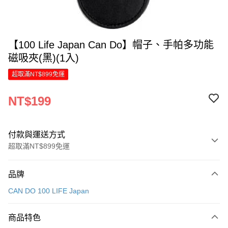
【100 Life Japan Can Do】帽子、手帕多功能
磁吸夾(黑)(1入)
超取滿NT$899免運
NT$199
付款與運送方式
超取滿NT$899免運
付款方式
品牌
信用卡一次付款
CAN DO 100 LIFE Japan
LINE Pay
商品特色
Apple Pay