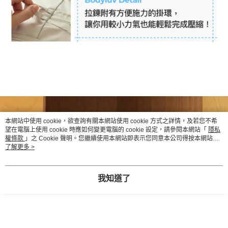
本網站中使用 cookie，欲查詢有關本網站使用 cookie 方式之詳情，及若您不希
望在電腦上使用 cookie 時應如何變更電腦的 cookie 設定，請參閱本網站「
隱私
權條款
」之 Cookie 聲明。您繼續使用本網站即表示您同意本公司得按本網站使
用條款之 Cookie 聲明使用 cookie。
了解更多 >
我知道了