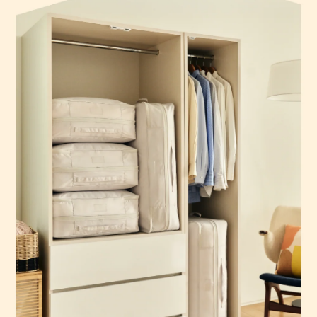
５．嚴禁一人註冊多個帳號或使用他人資訊註冊。若發現惡意使用之情形，
恩沛科技股份有限公司將有權停止該用戶之使用額度並採取法律行動。