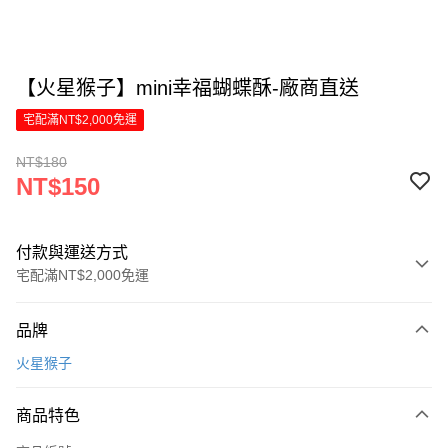
【火星猴子】mini幸福蝴蝶酥-廠商直送
宅配滿NT$2,000免運
NT$180
NT$150
付款與運送方式
宅配滿NT$2,000免運
付款方式
品牌
信用卡一次付款
火星猴子
LINE Pay
商品特色
Apple Pay