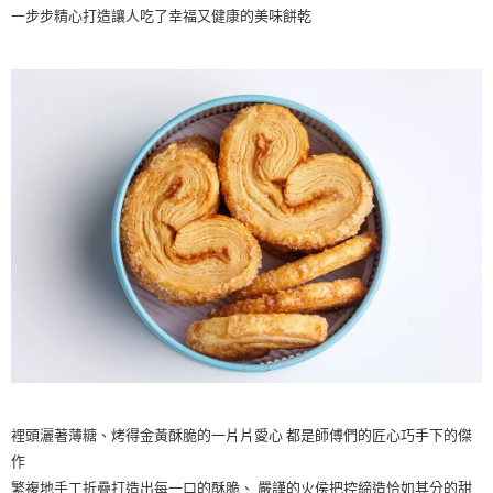
３．收到繳費通知簡訊後14天內，點擊此簡訊中的連結，可透過四大超商／
一步步精心打造讓人吃了幸福又健康的美味餅乾
【注意事項】
ATM／網路銀行／等多元方式進行付款，方視為交易完成。
1.本服務係由「台灣大哥大股份有限公司」（以下簡稱本公司）所提供，讓
※ 請注意：結帳手續完成當下不需立刻繳費，但若您需要取消訂單，請聯絡
用戶於交易時，得透過本服務購買商品或服務，並由商店將買賣／分期付款
購買商品的店家。未經商家同意取消之訂單仍視為有效，需透過AFTEE先享
買賣價金債權讓與本公司後，依約使用本公司帳單繳交帳款。
後付繳納相關費用。
2.基於同意付款使用「大哥付你分期」之契約關係目的，商店將以您的個人
※ 交易是否成功請以「AFTEE先享後付 」之結帳頁面顯示為準，若有關於
資料（包含姓名、電話或地址）提供予台灣大哥大進項蒐集、處理及利用，
是否繳費成功／繳費後需取消欲退款等相關疑問，請聯繫「AFTEE先享後付
由本公司與您本人進行分期帳單所需資料之確認、核對及更正。
客戶支援中心」
https://netprotections.freshdesk.com/support/home
3.完整用戶服務條款，請詳閱以下連結：
https://oppay.tw/userRule
【注意事項】
１．透過由恩沛科技股份有限公司提供之「AFTEE先享後付」服務完成之交
易，需依本服務之必要範圍內提供個人資料，並將交易相關給付款項請求債
權轉讓予恩沛科技股份有限公司。
２．關於個人資料處理事宜，請瀏覽以下網址：
https://aftee.tw/terms/#terms3
３．未成年的使用者請事先徵得法定代理人或監護人之同意方可使用
「AFTEE先享後付」，若未經同意申辦者引起之損失，本公司不負相關責
任。
４．使用「AFTEE先享後付」時，將依據個別帳號之用戶狀況，依本公司即
時審查核予不同之上限額度；若仍有額度不足之情形，本公司將視審查結果
請求用戶進行身份認證。
５．嚴禁一人註冊多個帳號或使用他人資訊註冊。若發現惡意使用之情形，
裡頭灑著薄糖、烤得金黃酥脆的一片片愛心 都是師傅們的匠心巧手下的傑
恩沛科技股份有限公司將有權停止該用戶之使用額度並採取法律行動。
作
繁複地手工折疊打造出每一口的酥脆、 嚴謹的火侯把控締造恰如其分的甜