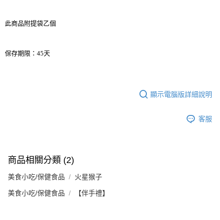
此商品附提袋乙個
保存期限：45天
顯示電腦版詳細說明
客服
商品相關分類 (2)
美食小吃/保健食品
火星猴子
美食小吃/保健食品
【伴手禮】