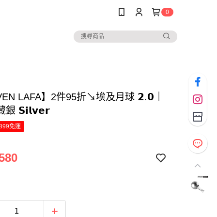
0
VEN LAFA】2件95折↘埃及月球 𝟮.𝟬｜
𝗶𝗹𝘃𝗲𝗿
899免運
580