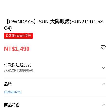
【OWNDAYS】SUN 太陽眼鏡(SUN2111G-5S
C4)
超取滿NT$899免運
NT$1,490
付款與運送方式
超取滿NT$899免運
付款方式
品牌
信用卡一次付款
OWNDAYS
LINE Pay
商品特色
Apple Pay