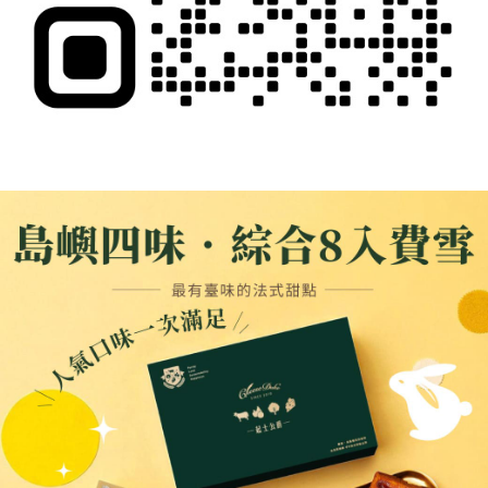
恩沛科技股份有限公司將有權停止該用戶之使用額度並採取法律行動。