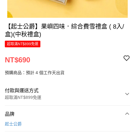
【起士公爵】果嶼四味．綜合費雪禮盒 ( 8入/
盒)(中秋禮盒)
超取滿NT$899免運
NT$690
預購商品：預計 4 個工作天出貨
付款與運送方式
超取滿NT$899免運
付款方式
品牌
信用卡一次付款
起士公爵
LINE Pay