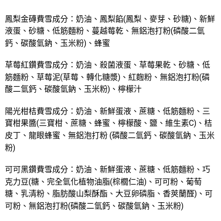
鳳梨金磚費雪成分：奶油、鳳梨餡(鳳梨、麥芽、砂糖)、新鮮
液蛋、砂糖、低筋麵粉、蔓越莓乾、無鋁泡打粉(磷酸二氫
鈣、碳酸氫鈉、玉米粉)、蜂蜜
草莓紅鑽費雪成分：奶油、殺菌液蛋、草莓果乾、砂糖、低
筋麵粉、草莓泥(草莓、轉化糖漿)、紅麴粉、無鋁泡打粉(磷
酸二氫鈣、碳酸氫鈉、玉米粉)、檸檬汁
陽光柑桔費雪成分：
奶油、新鮮蛋液、蔗糖、低筋麵粉、三
寶柑果醬(三寶柑、蔗糖、蜂蜜、檸檬酸、鹽、維生素C)、桔
皮丁、龍眼蜂蜜、無鋁泡打粉 (磷酸二氫鈣、碳酸氫鈉、玉米
粉)
可可黑鑽費雪成分：奶油、新鮮蛋液、蔗糖、低筋麵粉、巧
克力豆(糖、完全氫化植物油脂(棕櫚仁油)、可可粉、葡萄
糖、乳清粉、脂肪酸山梨酥酯、大豆卵磷脂、香莢蘭醛)、可
可粉、無鋁泡打粉(磷酸二氫鈣、碳酸氫鈉、玉米粉)