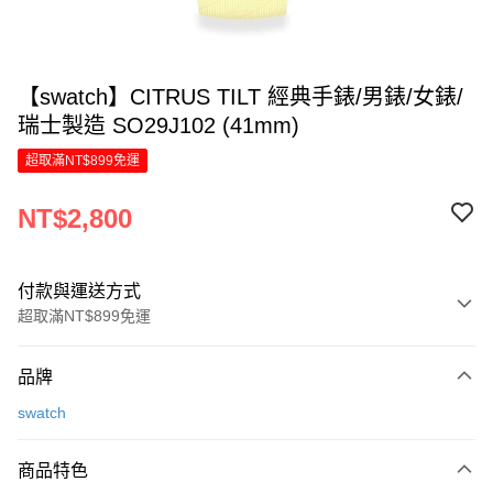
【swatch】CITRUS TILT 經典手錶/男錶/女錶/
瑞士製造 SO29J102 (41mm)
超取滿NT$899免運
NT$2,800
付款與運送方式
超取滿NT$899免運
付款方式
品牌
信用卡一次付款
swatch
LINE Pay
商品特色
Apple Pay