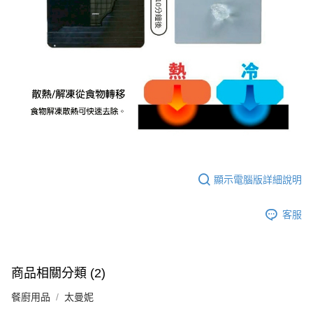
顯示電腦版詳細說明
客服
商品相關分類 (2)
餐廚用品
太曼妮