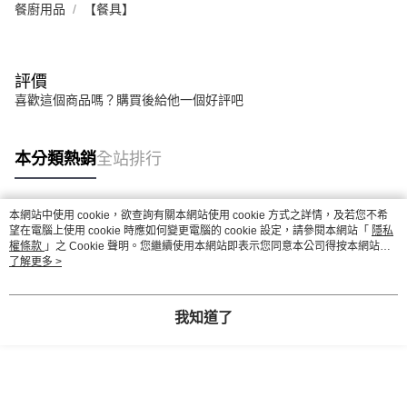
餐廚用品
【餐具】
評價
喜歡這個商品嗎？購買後給他一個好評吧
本分類熱銷
全站排行
本網站中使用 cookie，欲查詢有關本網站使用 cookie 方式之詳情，及若您不希
熱門標籤
望在電腦上使用 cookie 時應如何變更電腦的 cookie 設定，請參閱本網站「
隱私
權條款
」之 Cookie 聲明。您繼續使用本網站即表示您同意本公司得按本網站使
用條款之 Cookie 聲明使用 cookie。
了解更多 >
我知道了