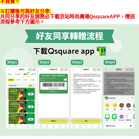
不負責。
※訂購後可與好友分享:
共同分享的好友請務必下載京站時尚廣場QsquareAPP，贈送
流程參考下方圖示。