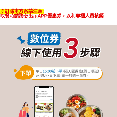
※訂購本方案請注意:
取餐時請務必出示APP優惠券，以利專櫃人員核銷