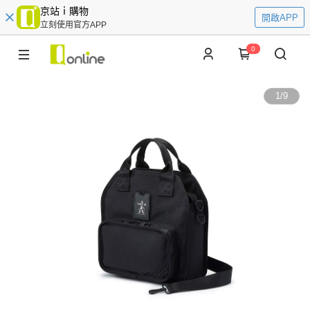
京站ｉ購物
開啟APP
立刻使用官方APP
0
1
/
9