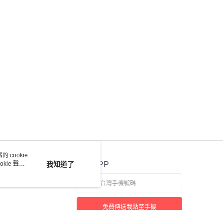
 cookie
kie 聲明
我知道了
官方APP
免費傳送載點至手機