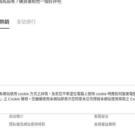
個商品嗎？購買後給他一個好評吧
熱銷
全站排行
本網站使用 cookie 方式之詳情，及若您不希望在電腦上使用 cookie 時應如何變更電腦的
」之 Cookie 聲明。您繼續使用本網站即表示您同意本公司得按本網站使用條款之 Coo
關於我們
客服資訊
品牌故事
購物說明
商店簡介
客服留言
隱私權及網站使用條款
會員權益聲明
聯絡我們