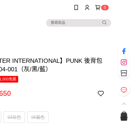
0
ER INTERNATIONAL】PUNK 後背包
1804-001（灰/黑/藍）
1,000免運
650
03灰色
05藍色