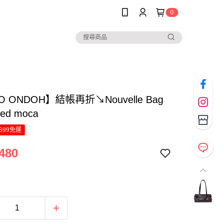
0
O ONDOH】結帳再折↘Nouvelle Bag
ked moca
899免運
480