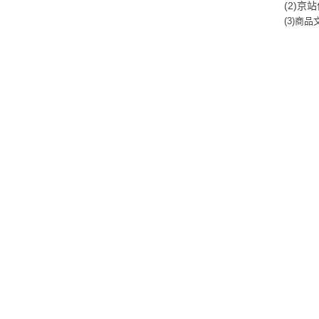
(2)
(3)商