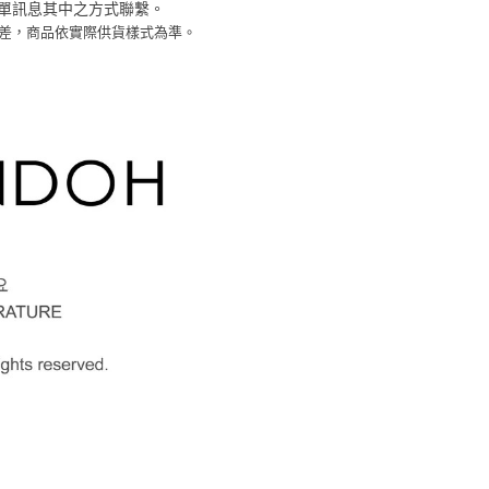
功／繳費後需取消欲退款等相關疑問，請聯繫「AFTEE先享後
客服中心(1F星巴克旁) 即日起不提供京站紙袋，取件時
訂單訊息其中之方式聯繫。
公司與您本人進行分期帳單所需資料之確認、核對及更正。
援中心」
https://netprotections.freshdesk.com/support/home
物袋，若需購買紙袋可現場詢問
色差，商品依實際供貨樣式為準。
戶服務條款，請詳閱以下連結：
https://oppay.tw/userRule
項】
恩沛科技股份有限公司提供之「AFTEE先享後付」服務完成之
依本服務之必要範圍內提供個人資料，並將交易相關給付款項請
讓予恩沛科技股份有限公司。
個人資料處理事宜，請瀏覽以下網址：
ee.tw/terms/#terms3
年的使用者請事先徵得法定代理人或監護人之同意方可使用
E先享後付」，若未經同意申辦者引起之損失，本公司不負相關責
AFTEE先享後付」時，將依據個別帳號之用戶狀況，依本公司
核予不同之上限額度；若仍有額度不足之情形，本公司將視審查
用戶進行身份認證。
一人註冊多個帳號或使用他人資訊註冊。若發現惡意使用之情
科技股份有限公司將有權停止該用戶之使用額度並採取法律行