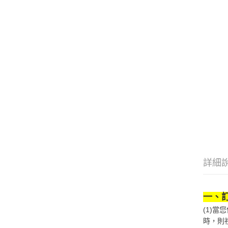
詳細
一、
(1)
時，則