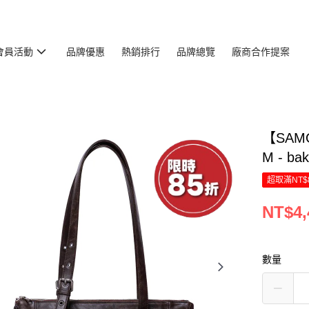
會員活動
品牌優惠
熱銷排行
品牌總覽
廠商合作提案
【SAM
M - ba
超取滿NT$
NT$4,
數量