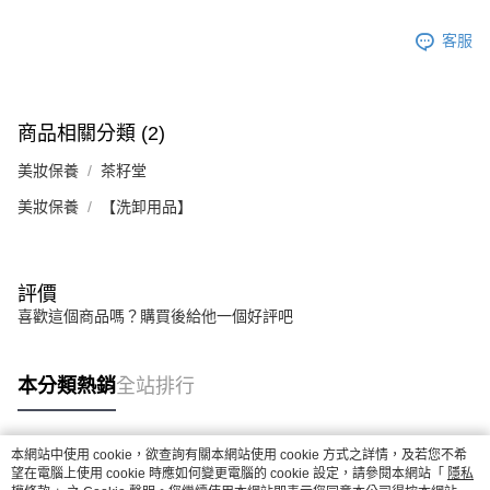
客服
商品相關分類 (2)
美妝保養
茶籽堂
美妝保養
【洗卸用品】
評價
喜歡這個商品嗎？購買後給他一個好評吧
本分類熱銷
全站排行
本網站中使用 cookie，欲查詢有關本網站使用 cookie 方式之詳情，及若您不希
熱門標籤
望在電腦上使用 cookie 時應如何變更電腦的 cookie 設定，請參閱本網站「
隱私