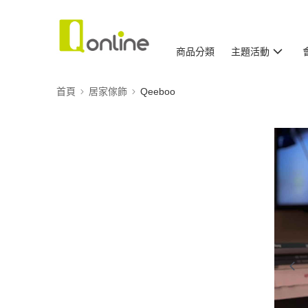
商品分類
主題活動
首頁
居家傢飾
Qeeboo