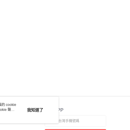
 cookie
kie 聲明
我知道了
官方APP