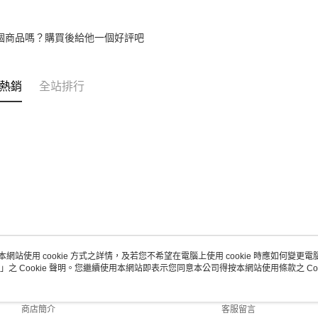
個商品嗎？購買後給他一個好評吧
熱銷
全站排行
本網站使用 cookie 方式之詳情，及若您不希望在電腦上使用 cookie 時應如何變更電腦的
」之 Cookie 聲明。您繼續使用本網站即表示您同意本公司得按本網站使用條款之 Coo
關於我們
客服資訊
品牌故事
購物說明
商店簡介
客服留言