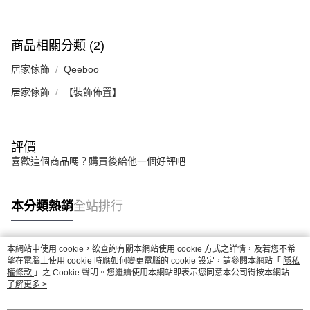
商品相關分類 (2)
居家傢飾
Qeeboo
居家傢飾
【裝飾佈置】
評價
喜歡這個商品嗎？購買後給他一個好評吧
本分類熱銷
全站排行
本網站中使用 cookie，欲查詢有關本網站使用 cookie 方式之詳情，及若您不希
熱門標籤
望在電腦上使用 cookie 時應如何變更電腦的 cookie 設定，請參閱本網站「
隱私
權條款
」之 Cookie 聲明。您繼續使用本網站即表示您同意本公司得按本網站使
用條款之 Cookie 聲明使用 cookie。
了解更多 >