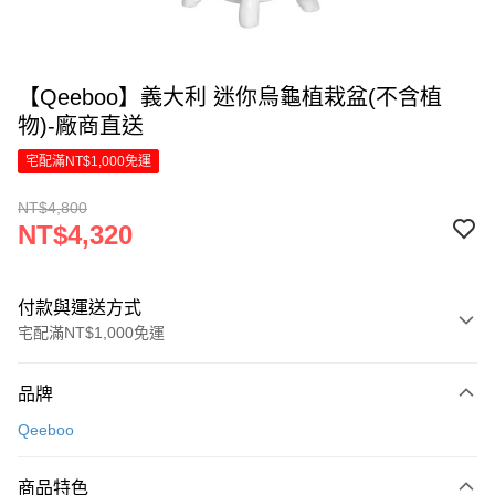
【Qeeboo】義大利 迷你烏龜植栽盆(不含植
物)-廠商直送
宅配滿NT$1,000免運
NT$4,800
NT$4,320
付款與運送方式
宅配滿NT$1,000免運
付款方式
品牌
信用卡一次付款
Qeeboo
LINE Pay
商品特色
Apple Pay