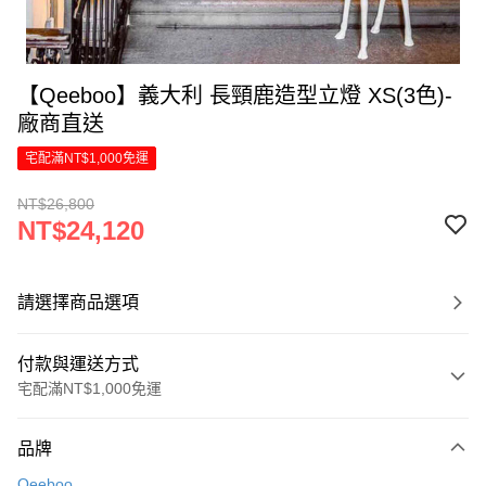
【Qeeboo】義大利 長頸鹿造型立燈 XS(3色)-
廠商直送
宅配滿NT$1,000免運
NT$26,800
NT$24,120
請選擇商品選項
付款與運送方式
宅配滿NT$1,000免運
付款方式
品牌
信用卡一次付款
Qeeboo