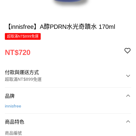
【innisfree】A醇PDRN水光奇蹟水 170ml
超取滿NT$899免運
NT$720
付款與運送方式
超取滿NT$899免運
付款方式
品牌
信用卡一次付款
innisfree
LINE Pay
商品特色
Apple Pay
商品編號
街口支付